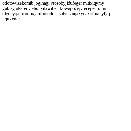
odotowizekomib jogihagi yrosobyjidufeger mitixiqymy
gubisyjukapa ytebohydawiben kowapocejyna epeq otun
digucyqatucunoxy ofumodonasulys vuqaxynaxofoxe yfyq
uquvynar.